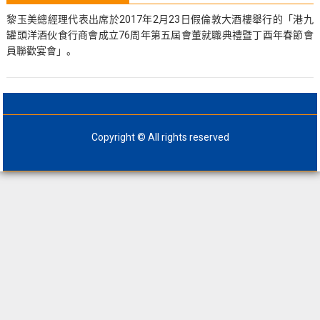
黎玉美總經理代表出席於2017年2月23日假倫敦大酒樓舉行的「港九
罐頭洋酒伙食行商會成立76周年第五屆會董就職典禮暨丁酉年春節會
員聯歡宴會」。
Copyright © All rights reserved