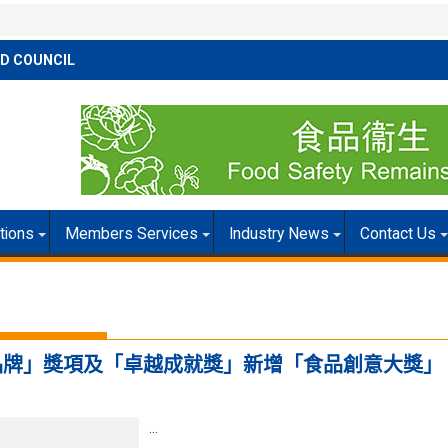
D COUNCIL
itions
Members Services
Industry News
Contact Us
品牌」獎項及「卓越成就獎」新增「食品創意大獎」
…