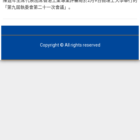
陳建年主席代表出席香港工業專業評審局於2月9日假理工大學舉行的
「第九屆執委會第二十一次會議」。
Copyright © All rights reserved