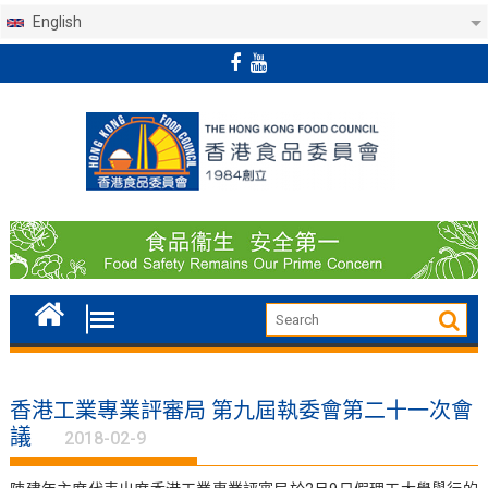
English
Skip
to
content
香港工業專業評審局 第九屆執委會第二十一次會
議
2018-02-9