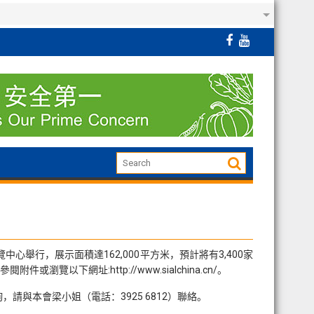
心舉行，展示面積達162,000平方米，預計將有3,400家
下網址:http://www.sialchina.cn/。
倘有查詢，請與本會梁小姐（電話：3925 6812）聯絡。