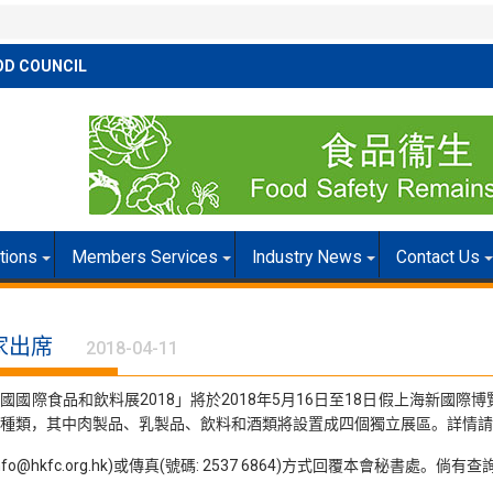
OD COUNCIL
itions
Members Services
Industry News
Contact Us
家出席
2018-04-11
際食品和飲料展2018」將於2018年5月16日至18日假上海新國際博覽中
類，其中肉製品、乳製品、飲料和酒類將設置成四個獨立展區。詳情請參閱附件或瀏覽以
fo@hkfc.org.hk)或傳真(號碼: 2537 6864)方式回覆本會秘書處。