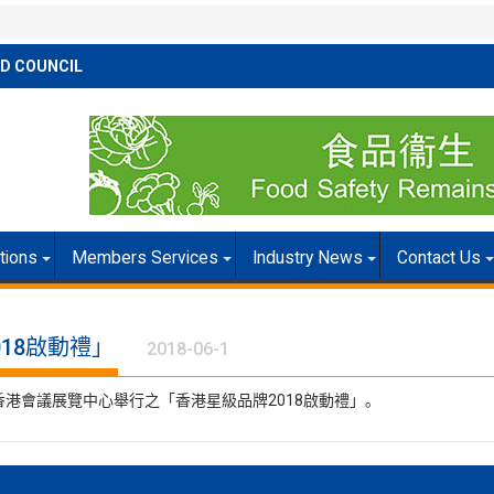
D COUNCIL
itions
Members Services
Industry News
Contact Us
18啟動禮」
2018-06-1
港會議展覽中心舉行之「香港星級品牌2018啟動禮」。