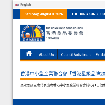
English
Skip
Saturday, August 8, 2026
THE HONG KONG FOO
to
content
About Us
Council Activities
Exhib
香港中小型企業聯合會「香港星級品牌20
吳永恩副主席代表出席香港中小型企業聯合會於6月1日假香