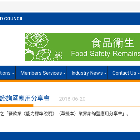
D COUNCIL
itions
Members Services
Industry News
Contact Us
諮詢暨應用分享會
2018-06-20
行之「餐飲業《能力標準說明》（草擬本）業界諮詢暨應用分享會」。