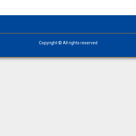
Copyright © All rights reserved