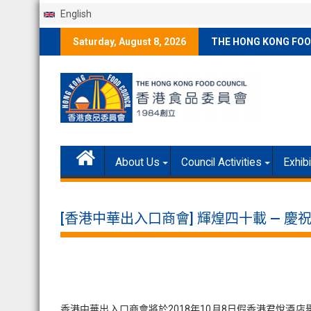
English
Skip
Saturday, August 8, 2026
THE HONG KONG FOO
to
content
About Us
Council Activities
Exhib
[香港中華出入口商會] 輝煌四十載 — 慶
香港中華出入口商會將於2018年10月8日假香港君悅