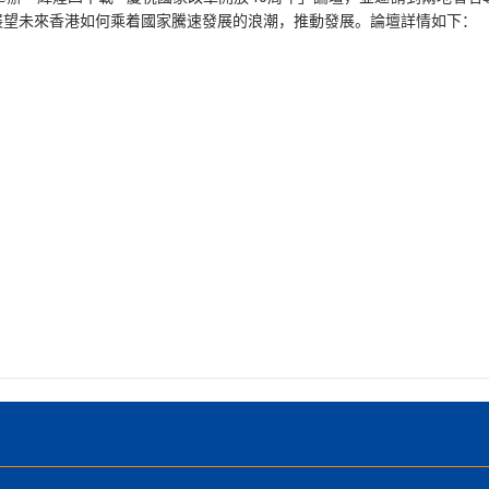
展望未來香港如何乘着國家騰速發展的浪潮，推動發展。論壇詳情如下：