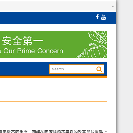
名專家從不同角度，回顧在國家這段不平凡的改革開放道路上