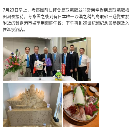
7月23日早上，考察團前往拜會鳥取縣廳並非常榮幸得到鳥取縣廳梅
田局長接待，考察團之後到有日本唯一沙漠之稱的鳥取砂丘遊覽並於
附近的賀露港市場享用海鮮午餐；下午再到20世紀梨紀念館參觀及入
住溫泉酒店。