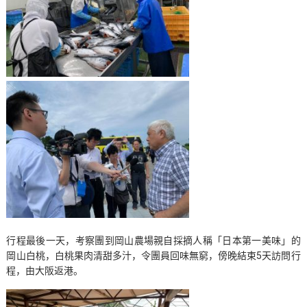
行程最後一天，考察團到岡山農場親自採摘人稱「日本第一美味」的
岡山白桃，白桃果肉清甜多汁，令團員回味無窮，傍晚結束5天訪問行
程，由大阪返港。