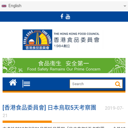
English
Skip
to
content
[香港食品委員會] 日本鳥取5天考察團
2019-07-
21