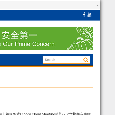
(Zoom Cloud Meetings)舉行《食物內有害物