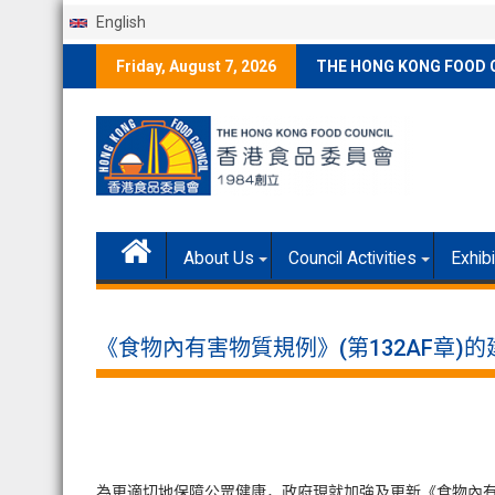
English
Skip
Friday, August 7, 2026
THE HONG KONG FOOD 
to
content
About Us
Council Activities
Exhib
《食物內有害物質規例》(第132AF章)
為更適切地保障公眾健康，政府現就加強及更新《食物內有害物質規