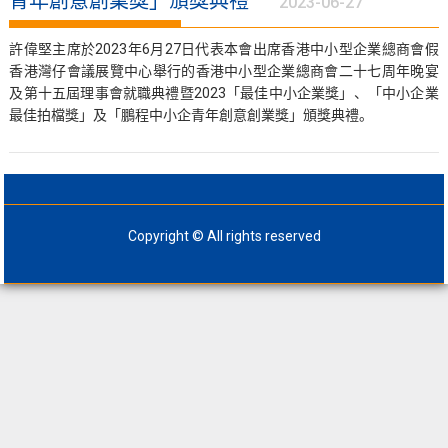
青年創意創業獎」頒獎典禮
2023-06-27
許偉堅主席於2023年6月27日代表本會出席香港中小型企業總商會假
香港灣仔會議展覽中心舉行的香港中小型企業總商會二十七周年晚宴
及第十五屆理事會就職典禮暨2023「最佳中小企業獎」、「中小企業
最佳拍檔獎」及「鵬程中小企青年創意創業獎」頒獎典禮。
Copyright © All rights reserved