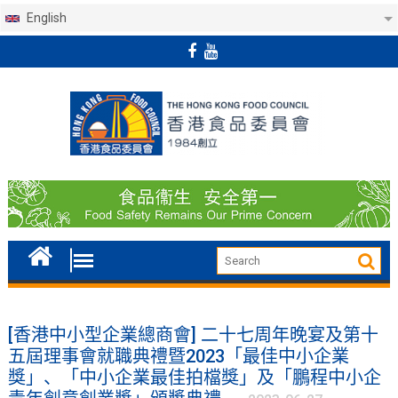
English
Skip
to
content
[香港中小型企業總商會] 二十七周年晚宴及第十
五屆理事會就職典禮暨2023「最佳中小企業
獎」、「中小企業最佳拍檔獎」及「鵬程中小企