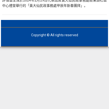
許偉堅主席於2024年2月29日代表出席黃大仙民政事務處假東頭社區
中心禮堂舉行的「黃大仙民政事務處甲辰年新春團拜」。
Copyright © All rights reserved