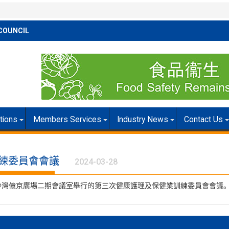
COUNCIL
itions
Members Services
Industry News
Contact Us
訓練委員會會議
2024-03-28
長沙灣億京廣場二期會議室舉行的第三次健康護理及保健業訓練委員會會議