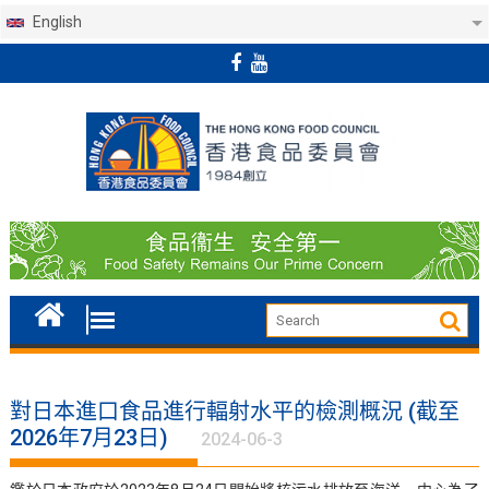
English
Skip
to
content
對日本進口食品進行輻射水平的檢測概況 (截至
2026年7月23日)
2024-06-3