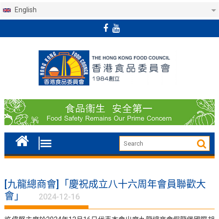
English
Skip
to
content
[九龍總商會]「慶祝成立八十六周年會員聯歡大
會」
2024-12-16