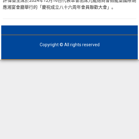
許偉堅主席於2024年12月16日代表本會出席九龍總商會假龍堡國際胡
應湘宴會廳舉行的「慶祝成立八十六周年會員聯歡大會」。
Copyright © All rights reserved