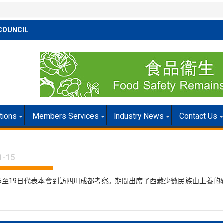
COUNCIL
itions
Members Services
Industry News
Contact Us
1-15
15至19日代表本會到訪四川成都考察。期間出席了西藏少數民族山上養