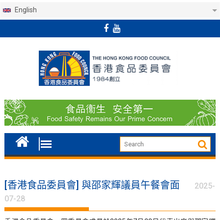
English
Skip
to
content
[香港食品委員會] 與邵家輝議員午餐會面
2025-
07-28