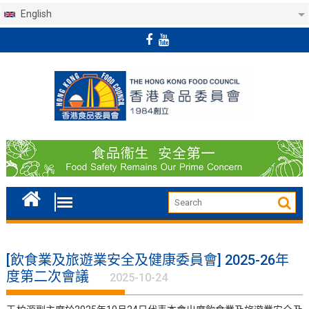
English
Skip
to
content
[飲食業及旅遊業安全及健康委員會] 2025-26年
度第二次會議
2025-10-24