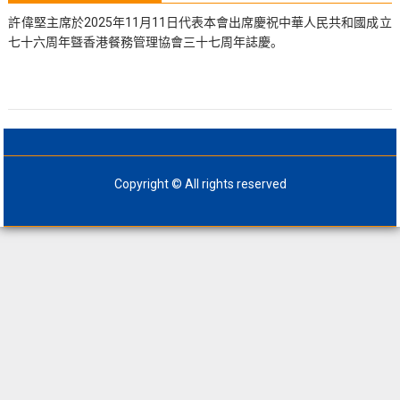
許偉堅主席於2025年11月11日代表本會出席慶祝中華人民共和國成立
七十六周年曁香港餐務管理協會三十七周年誌慶。
Copyright © All rights reserved