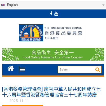
English
Skip
to
content
[香港餐務管理協會] 慶祝中華人民共和國成立七
十六周年曁香港餐務管理協會三十七周年誌慶
2025-11-11