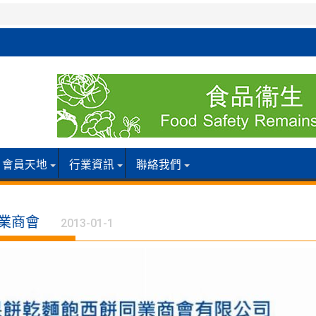
會員天地
行業資訊
聯絡我們
同業商會
2013-01-1