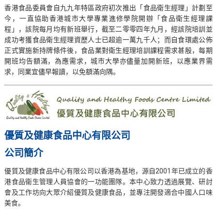
香港食品委員會自九九年特區政府初次推出「食品衛生經理」計劃至
今，一直協助香港城市大學專業進修學院開辦「食品衛生經理課
程」，該院每月均有新班舉行，截至二零零四年九月，經該院培訓並
成功考獲食品衛生經理資歷人士已超逾一萬九千人；而自食環處公佈
正式實施新持牌條件後，食品業對衛生經理培訓課程需求甚殷，每期
開班均告額滿，為應需求，城市大學亦儘量加開新班，以應業界需
求，同業宜儘早報讀，以免額滿向隅。
優質及健康食品中心有限公司
公司簡介
優質及健康食品中心有限公司以香港為基地，源自2001年已成立的香
港食品衞生管理人員協會的一功能團隊。本中心致力透過展覽、研討
會及工作坊向大眾介紹優質及健康食品，並專注開發適合中國人口味
美食。