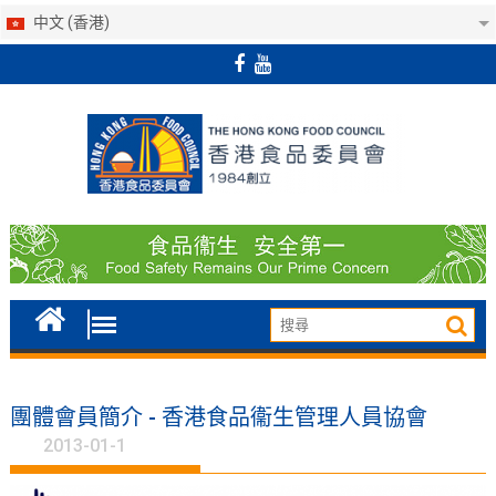
中文 (香港)
Skip
to
content
團體會員簡介 - 香港食品衞生管理人員協會
2013-01-1