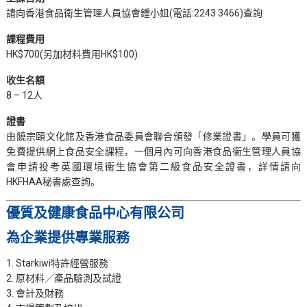
請向香港食品衞生管理人員協會鍾小姐(電話:2243 3466)查詢
課程費用
HK$700(另加材料費用HK$100)
收生名額
8 – 12人
證書
由饒宗頤文化館及香港食品委員會聯合頒發「修業證書」。學員可獲
免費提供網上食品安全課程，一個月內可向香港食品衞生管理人員協
會申請投考英國環境衞生協會第二級食品安全證書，詳情請向
HKFHAA秘書處查詢。
優質及健康食品中心有限公司
為企業提供專業服務
1.
Starkiwi特許經營服務
2. 原材料／產品驗測及試證
3. 會計及財務