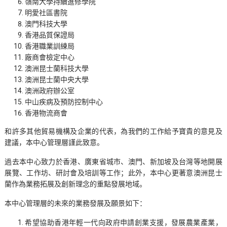
嶺南大學持續進修學院
明愛社區書院
澳門科技大學
香港品質保證局
香港職業訓練局
廠商會檢定中心
澳洲昆士蘭科技大學
澳洲昆士蘭中央大學
澳洲政府辦公室
中山疾病及預防控制中心
香港物流商會
和許多其他貿易機構及企業的代表，為我們的工作給予寶貴的意見及
建議，本中心管理層謹此致意。
過去本中心致力於香港、廣東省城市、澳門、新加坡及台灣等地開展
展覽、工作坊、研討會及培訓等工作；此外，本中心更著意澳洲昆士
蘭作為業務拓展及創新理念的重點發展地域。
本中心管理層的未來的業務發展及願景如下：
希望協助香港年輕一代向政府申請創業支援，發展農業產業，