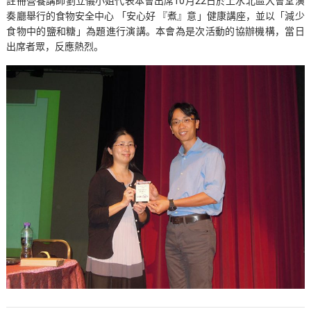
註冊營養講師劉立儀小姐代表本會出席10月22日於上水北區大會堂演
奏廳舉行的食物安全中心 「安心好 『煮』意」健康講座，並以「減少
食物中的鹽和糖」為題進行演講。本會為是次活動的協辦機構，當日
出席者眾，反應熱烈。