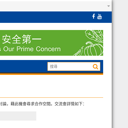
流討論，藉此機會尋求合作空間。交流會詳情如下：