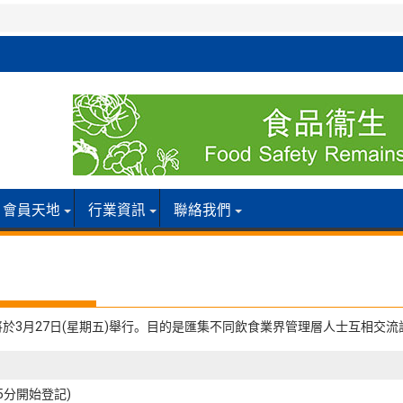
會員天地
行業資訊
聯絡我們
於3月27日(星期五)舉行。目的是匯集不同飲食業界管理層人士互相交
15分開始登記)