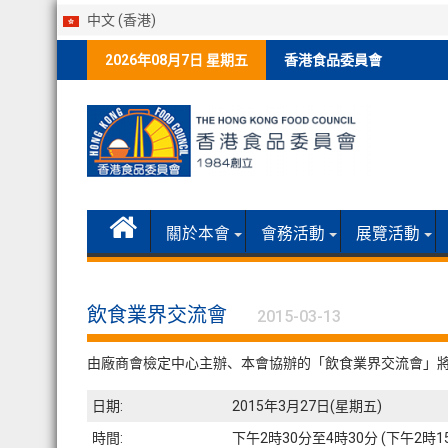
中文 (香港)
Skip
2026年08月7日 星期五
香港食品委員會
to
content
關於本會
會務活動
展覽活動
飲食業界交流會
2015-03-13
由廠商會檢定中心主辦、本會協辦的「飲食業界交流會」將
日期:
2015年3月27日(星期五)
時間:
下午2時30分至4時30分 (下午2時