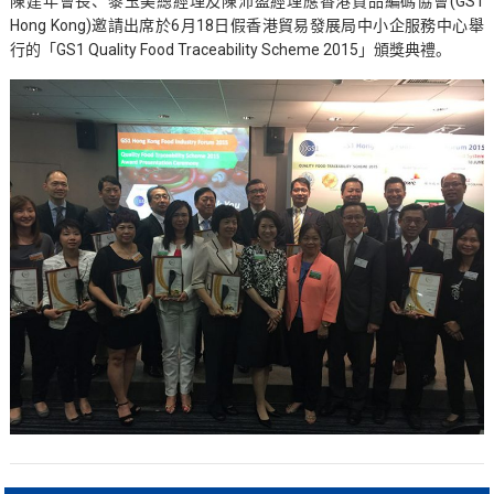
陳建年會長、黎玉美總經理及陳沛盈經理應香港貨品編碼協會(GS1
Hong Kong)邀請出席於6月18日假香港貿易發展局中小企服務中心舉
行的「GS1 Quality Food Traceability Scheme 2015」頒獎典禮。