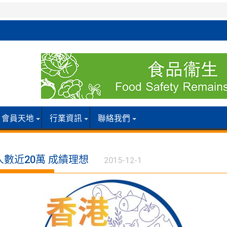
會員天地
行業資訊
聯絡我們
人數近20萬 成績理想
2015-12-1