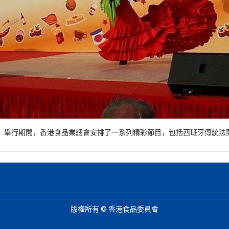
」舉行期間，香港食品業總會安排了一系列精彩節目，包括西班牙傳統法蘭明高
版權所有 © 香港食品委員會