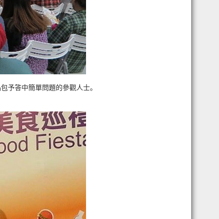
品包予答中簡單問題的參觀人士。