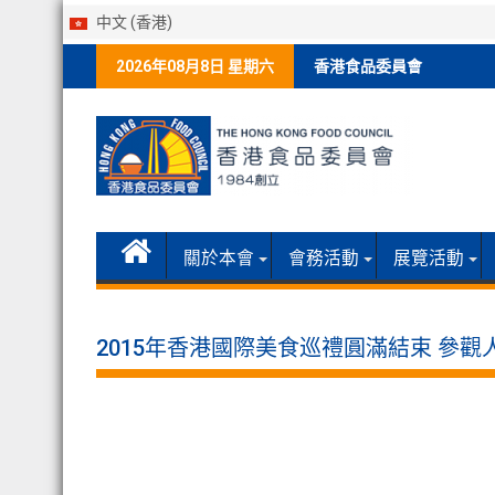
中文 (香港)
Skip
2026年08月8日 星期六
香港食品委員會
to
content
關於本會
會務活動
展覽活動
2015年香港國際美食巡禮圓滿結束 參觀