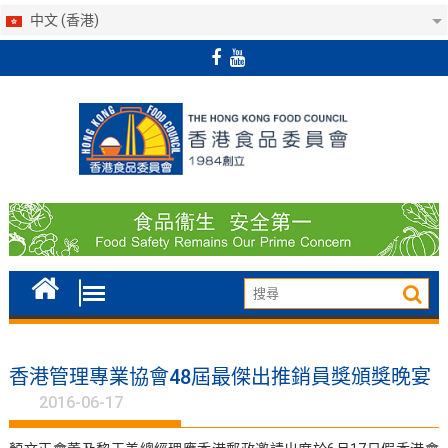
中文 (香港)
Skip
to
content
香港管理專業協會48屆最傑出推銷員獎頒獎晚宴
2016-06-17