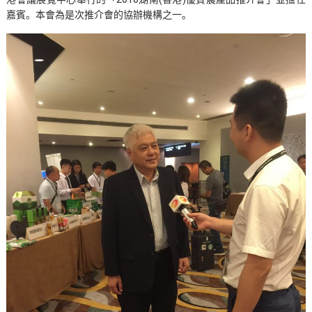
嘉賓。本會為是次推介會的協辦機構之一。