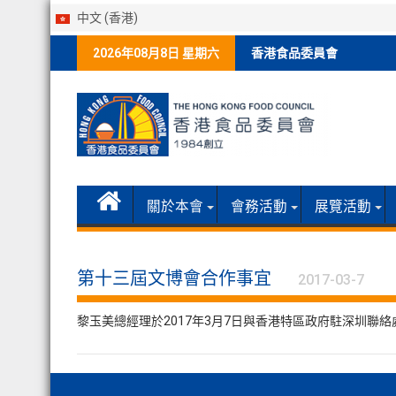
中文 (香港)
Skip
2026年08月8日 星期六
香港食品委員會
to
content
關於本會
會務活動
展覽活動
第十三屆文博會合作事宜
2017-03-7
黎玉美總經理於2017年3月7日與香港特區政府駐深圳