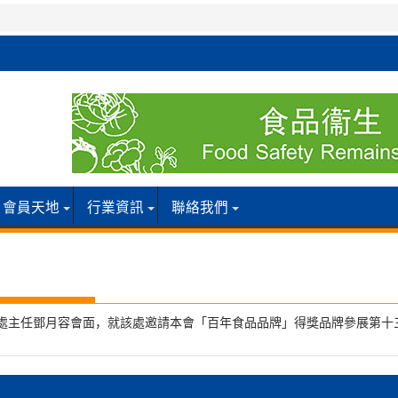
會員天地
行業資訊
聯絡我們
聯絡處主任鄧月容會面，就該處邀請本會「百年食品品牌」得獎品牌參展第