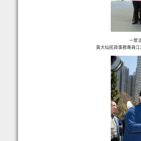
一眾
黃大仙民政事務專員江