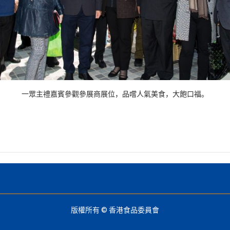
一眾主禮嘉賓參觀參展商展位，品嚐人氣美食，大飽口福。
版權所有 © 香港食品委員會