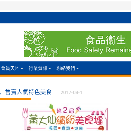
會員天地
行業資訊
聯絡我們
位、售賣人氣特色美食
2017-04-1