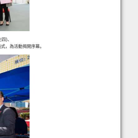
四)、
儀式，為活動揭開序幕。