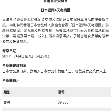
香港食品委員會
日本福岡
4
天考察團
香港食品委員會為促進同業交流及協助會員掌握日本食品市場最新資
訊，特別聯同香港日本食品輸入業協會合辦「日本福岡4天考察團」前
赴日本福岡、北九州及熊本考察，拜會當地縣市代表及參觀當地食品
企業、農場及菜市場，並入住熊本溫泉酒店，了解當地食品業的最新
發展及投資機遇。
考察日期
2017年7月4日至7日（4日3夜）
考察團邀請對象
日本食品進口商、對輸入日本食品有興趣人士、餐飲或食品業內人士
考察團費用
類別
港幣
會員
$9,800