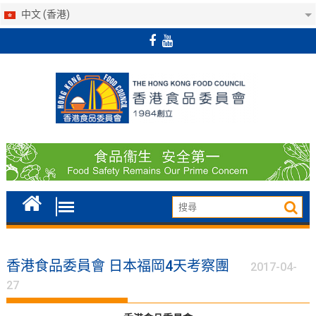
中文 (香港)
Skip
to
content
香港食品委員會 日本福岡4天考察團
2017-04-
27