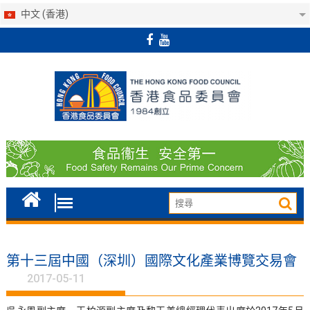
中文 (香港)
Skip
to
content
第十三屆中國（深圳）國際文化產業博覽交易會
2017-05-11