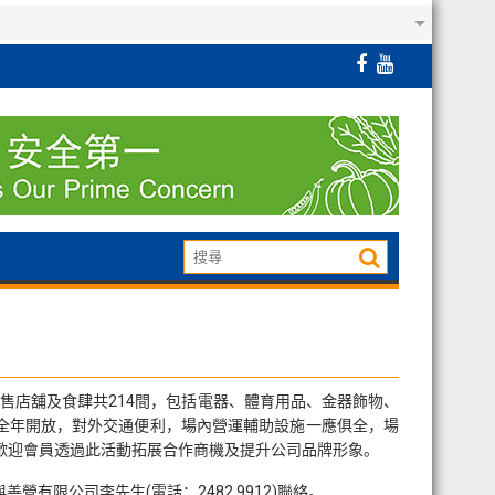
式零售店舖及食肆共214間，包括電器、體育用品、金器飾物、
全年開放，對外交通便利，場內營運輔助設施一應俱全，場
，歡迎會員透過此活動拓展合作商機及提升公司品牌形象。
，請與善營有限公司李先生(電話：2482 9912)聯絡。