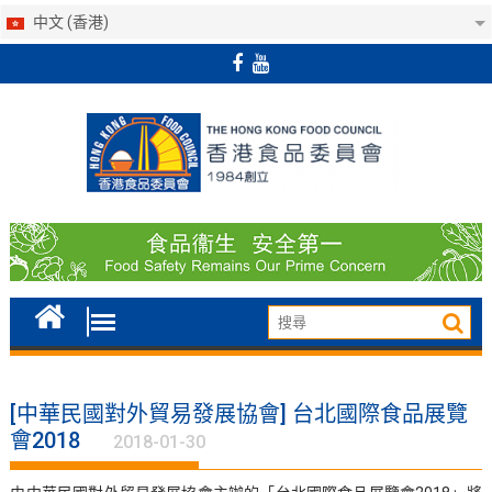
中文 (香港)
Skip
to
content
[中華民國對外貿易發展協會] 台北國際食品展覽
會2018
2018-01-30