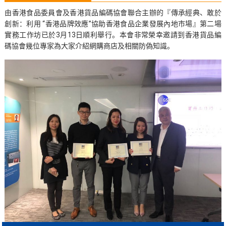
由香港食品委員會及香港貨品編碼協會聯合主辦的『傳承經典、敢於
創新：利用 “香港品牌效應”協助香港食品企業發展內地市場』第二場
實務工作坊已於3月13日順利舉行。本會非常榮幸邀請到香港貨品編
碼協會幾位專家為大家介紹網購商店及相關防偽知識。