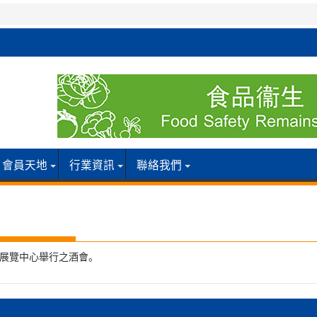
會員天地
行業資訊
聯絡我們
議展覽中心舉行之酒會。