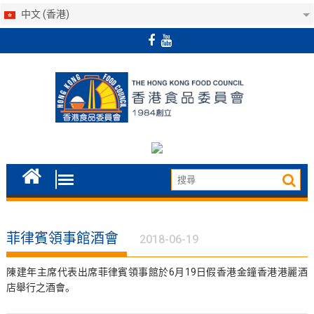
中文 (香港)
Skip
to
content
菲律賓領事館酒會
2018-06-19
陳建年主席代表出席菲律賓領事館於6月19日假香港金鐘香港港麗酒
店舉行之酒會。