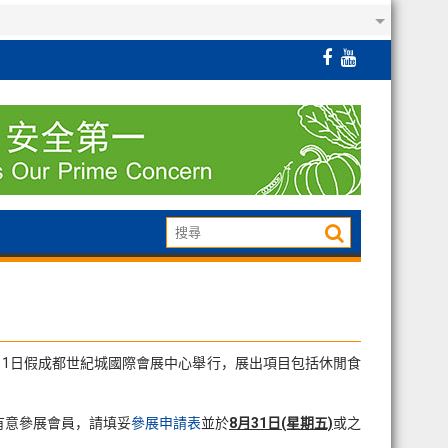
2月1日假成都世紀城國際會展中心舉行，展出項目包括休閒食
。有意參展會員，請填妥
參展申請表
並於
8月31日(星期五)
或之
。