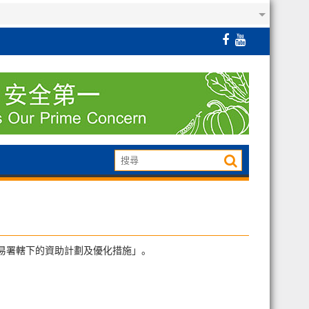
貿易署轄下的資助計劃及優化措施」。