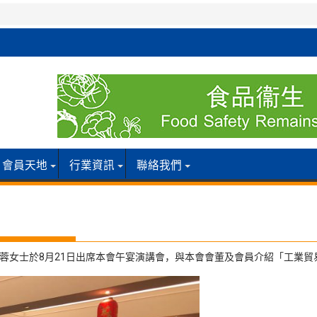
會員天地
行業資訊
聯絡我們
婉蓉女士於8月21日出席本會午宴演講會，與本會會董及會員介紹「工業