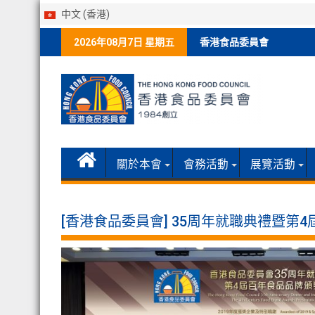
中文 (香港)
Skip
2026年08月7日 星期五
香港食品委員會
to
content
關於本會
會務活動
展覽活動
[香港食品委員會] 35周年就職典禮暨第