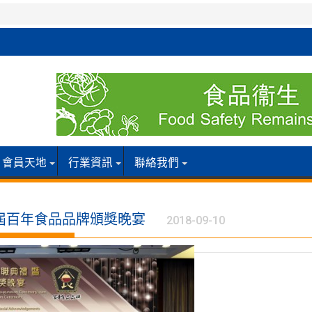
會員天地
行業資訊
聯絡我們
4屆百年食品品牌頒獎晚宴
2018-09-10