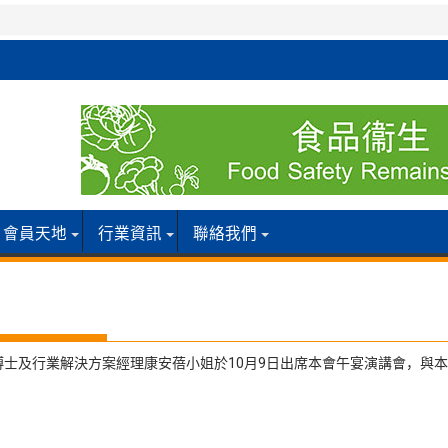
會員天地
行業資訊
聯絡我們
士及行業解決方案經理康安蓓小姐於10月9日出席本會午宴演講會，與本