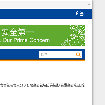
會會董及會員分享有關產品包裝防偽技術(驗證產品)並追踪