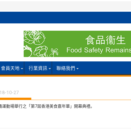
會員天地
行業資訊
聯絡我們
18-10-27
葵涌運動場舉行之「第7屆香港美食嘉年華」開幕典禮。