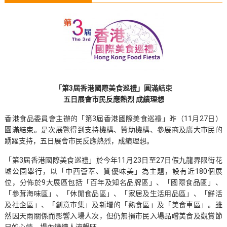
「第3屆香港國際美食巡禮」圓滿結束
五日展會市民反應熱烈 成績理想
香港食品委員會主辦的「第3屆香港國際美食巡禮」昨（11月27日）
圓滿結束。是次展覽得到支持機構、贊助機構、參展商及廣大市民的
踴躍支持，五日展會市民反應熱烈，成績理想。
「第3屆香港國際美食巡禮」於今年11月23日至27日假九龍界限街花
墟公園舉行，以「中西薈萃、質優味美」為主題，設有近180個展
位，分佈於9大展區包括「百年及知名品牌區」、「國際食品區」、
「參茸海味區」、「休閒食品區」、「家居及生活用品區」、「鮮活
及社企區」、「創意市集」及新增的「熟食區」及「美食車區」。雖
然因天雨關係而影響入場人次，但仍無損市民入場品嚐美食及觀賞節