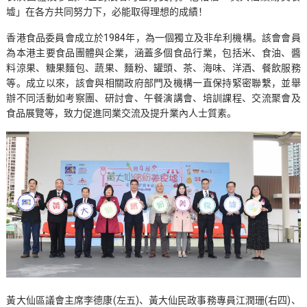
墟」在各方共同努力下，必能取得理想的成績！
香港食品委員會成立於1984年，為一個獨立及非牟利機構。該會會員
為本港主要食品團體與企業，涵蓋多個食品行業，包括米、食油、醬
料涼果、糖果麵包、蔬果、麵粉、罐頭、茶、海味、洋酒、餐飲服務
等。成立以來，該會與相關政府部門及機構一直保持緊密聯繫，並舉
辦不同活動如考察團、研討會、午餐演講會、培訓課程、交流聚會及
食品展覽等，致力促進同業交流及提升業內人士質素。
黃大仙區議會主席李德康(左五)、黃大仙民政事務專員江潤珊(右四)、