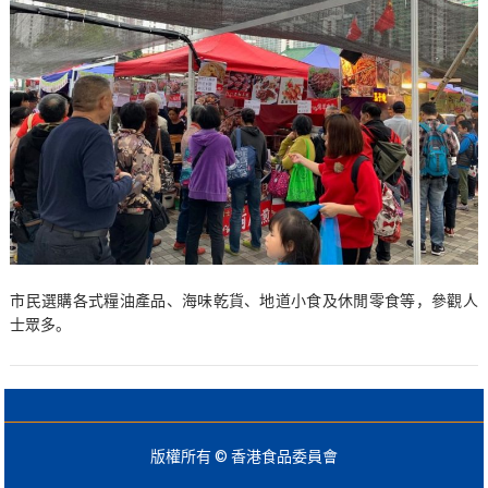
市民選購各式糧油產品、海味乾貨、地道小食及休閒零食等，參觀人
士眾多。
版權所有 © 香港食品委員會