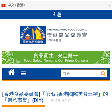
中文 (香港)
Skip
to
content
[香港食品委員會]「第4屆香港國際美食巡禮」的
「創意市集」(DIY)
2019-07-31