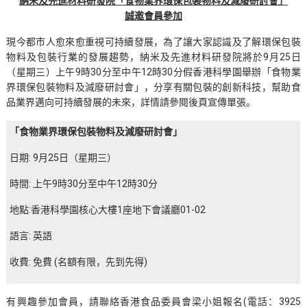
納米及先進材料研發院「食物業界環保包裝物料及減廢研討會」
誠邀會員參加
現今都市人愈來愈重視可持續發展，為了讓大家認識及了解環保包裝
物料及包裝行業的發展趨勢，納米及先進材料研發院將於9月25日
（星期三）上午9時30分至中午12時30分假香港科學園舉辦「食物業
界環保包裝物料及減廢研討會」，分享有關包裝的創新科技，幫助食
品業界邁向可持續發展的未來，詳情請參閱後頁宣傳單張。
「食物業界環保包裝物料及減廢研討會」
日期: 9月25日（星期三）
時間: 上午9時30分至中午12時30分
地點:香港科學園核心大樓1座地下會議廳01-02
語言: 英語
收費: 免費 (名額有限，先到先得)
有興趣參加會員，請聯絡香港食品委員會梁小姐報名(電話：3925