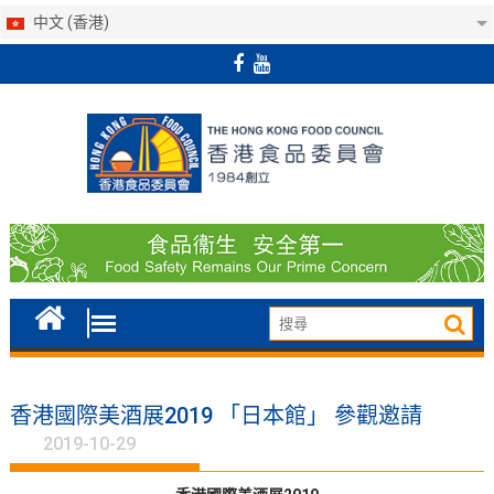
中文 (香港)
Skip
to
content
香港國際美酒展2019 「日本館」 參觀邀請
2019-10-29