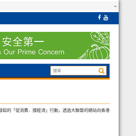
發起的「促消費．撐經濟」行動，透過大聯盟的網站向香港