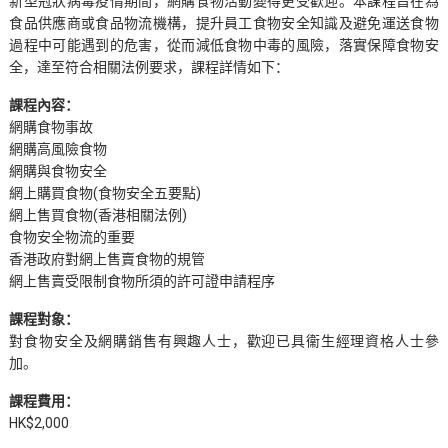
新型冠狀病毒疫情期間，網購食物活動變得更受歡迎。本課程旨在為
食品供應商或食品物流機構，提升員工食物安全知識及避免運送食物
過程中可能遇到的危害，從而減低食物中毒的風險，落實保障食物安
全，達至符合相關法例要求，課程詳情如下：
課程內容：
網購食物事故
網購高風險食物
網購與食物安全
網上購買食物(食物安全五要點)
網上售買食物(香港相關法例)
食物安全物流的重要
香港政府對網上售賣食物的規管
網上售賣受限制食物所須的許可證申請程序
課程對象：
對食物安全及網購銷售有興趣人士，歡迎已具衞生經理資格人士參
加。
課程費用：
HK$2,000