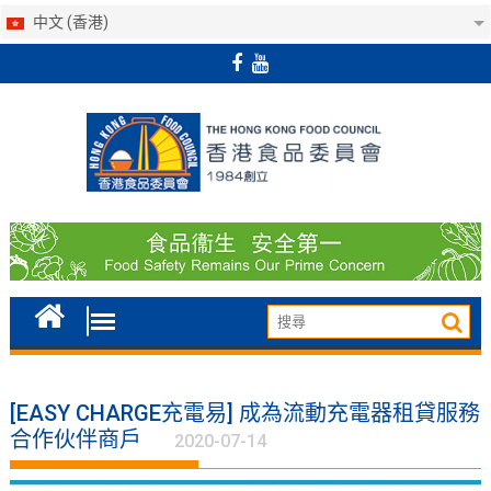
中文 (香港)
Skip
to
content
[EASY CHARGE充電易] 成為流動充電器租貸服務
合作伙伴商戶
2020-07-14