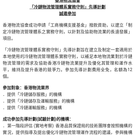
香港物流協會
「冷鏈物流管理體系實務守則」先導計劃
誠邀參加
香港物流協會成功申請「工商機構支援基金」撥款資助，以建立「制
定冷鏈物流管理體系之實務守則，以針對及協助物流業的長遠發展」
項目。
「冷鏈物流管理體系實務守則」先導計劃旨在建立及制定一套適用於
本地使用的冷鏈物流管理體系實務守則，以補足本地物流業對於冷鏈
物流管理的需求及協助香港冷鏈物流業提升及優化其管理和運作水
平，維持及提升香港的競爭力。參加先導計劃費用全免，名額為12
個。
參加對象：香港物流業界
．提供「冷鏈儲存服務」的機構
．提供「冷鏈儲存及運輸服務」的機構
．提供「冷鏈運輸服務」的機構
成功參加先導計劃(試驗計劃)的機構：
．第一階段評估 (實地考察): 香港品質保證局的技術團隊會按照機構的
實況，提供指導及提出優化冷鏈物流管理運作流程的建議，參與機構